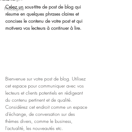
Créez un sous-titre de post de blog qui 
Philosophie
résume en quelques phrases claires et 
concises le contenu de votre post et qui 
motivera vos lecteurs à continuer à lire.
Bienvenue sur votre post de blog. Utilisez 
cet espace pour communiquer avec vos 
lecteurs et clients potentiels en rédigeant 
du contenu pertinent et de qualité. 
Considérez cet endroit comme un espace 
d’échange, de conversation sur des 
thèmes divers, comme le business, 
l’actualité, les nouveautés etc. 